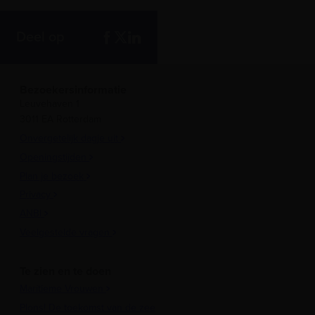
Deel op
Bezoekersinformatie
Leuvehaven 1
3011 EA Rotterdam
Onvergetelijk dagje uit
Openingstijden
Plan je bezoek
Privacy
ANBI
Veelgestelde vragen
Te zien en te doen
Maritieme Vrouwen
Plons! De toekomst van de zee