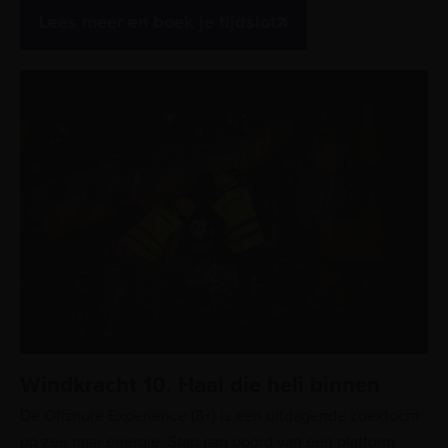
Lees meer en boek je tijdslot
Windkracht 10. Haal die heli binnen
De Offshore Experience (8+) is een uitdagende zoektocht
op zee naar energie. Stap aan boord van een platform