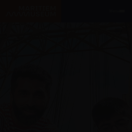
Ga naar de hoofdinhoud
Menu