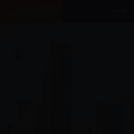
Ga naar de hoofdinhoud
Menu