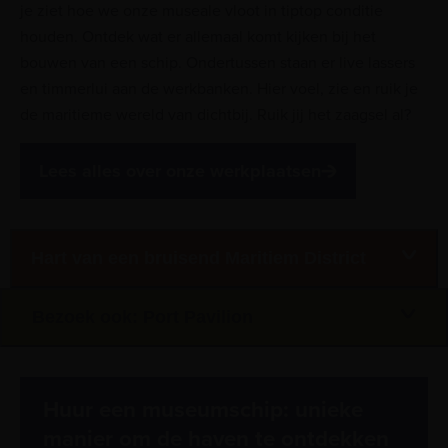
je ziet hoe we onze museale vloot in tiptop conditie
houden. Ontdek wat er allemaal komt kijken bij het
bouwen van een schip. Ondertussen staan er live lassers
en timmerlui aan de werkbanken. Hier voel, zie en ruik je
de maritieme wereld van dichtbij. Ruik jij het zaagsel al?
Lees alles over onze werkplaatsen
Hart van een bruisend Maritiem District
Bezoek ook: Port Pavilion
Huur een museumschip: unieke
manier om de haven te ontdekken