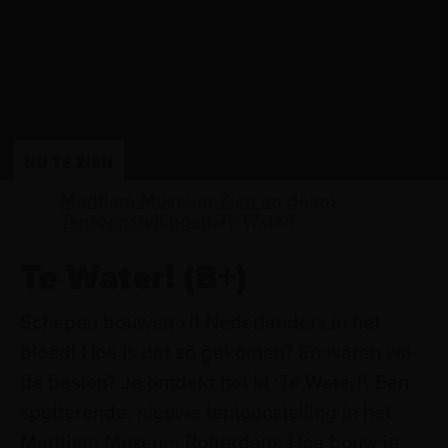
NU TE ZIEN
Maritiem Museum
Zien en doen
Tentoonstellingen
Te Water!
Te Water! (8+)
Schepen bouwen zit Nederlanders in het
bloed! Hoe is dat zo gekomen? En waren we
de besten? Je ontdekt het in ‘Te Water!’. Een
spetterende, nieuwe tentoonstelling in het
Maritiem Museum Rotterdam. Hoe bouw je