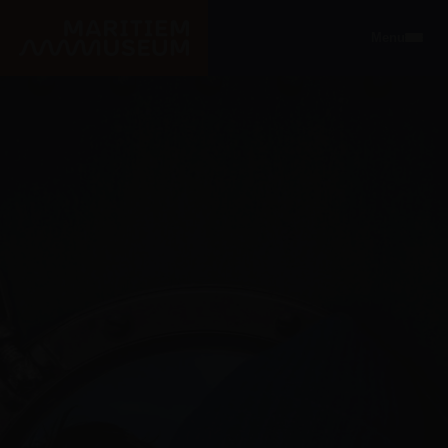
Ga naar de hoofdinhoud
Menu