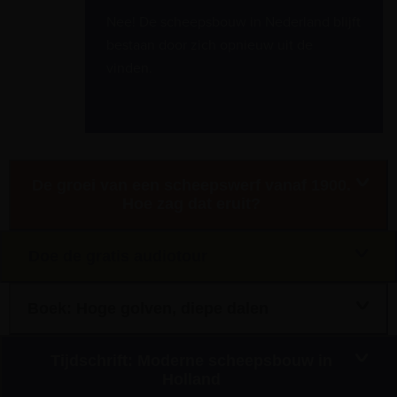
Nee! De scheepsbouw in Nederland blijft
bestaan door zich opnieuw uit de
vinden.
De groei van een scheepswerf vanaf 1900.
Hoe zag dat eruit?
Doe de gratis audiotour
Boek: Hoge golven, diepe dalen
Tijdschrift: Moderne scheepsbouw in
Holland