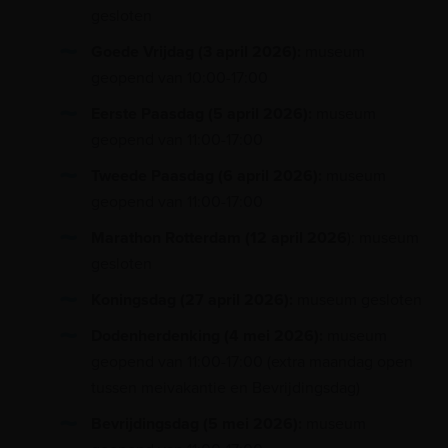
gesloten
Goede Vrijdag (3 april 2026):
museum
geopend van 10:00-17:00
Eerste Paasdag (5 april 2026):
museum
geopend van 11:00-17:00
Tweede Paasdag (6 april 2026):
museum
geopend van 11:00-17:00
Marathon Rotterdam (12 april 2026
): museum
gesloten
Koningsdag (27 april 2026):
museum gesloten
Dodenherdenking (4 mei 2026):
museum
geopend van 11:00-17:00 (extra maandag open
tussen meivakantie en Bevrijdingsdag)
Bevrijdingsdag (5 mei
2026):
museum