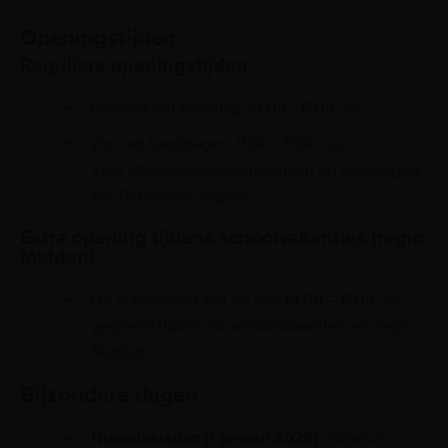
Openingstijden
Reguliere openingstijden
Dinsdag t/m zaterdag: 10.00 - 17.00 uur
Zon- en feestdagen: 11.00 - 17.00 uur
Voor afwijkende openingstijden op feestdagen,
zie 'Bijzondere dagen'.
Extra opening tijdens schoolvakanties (regio
Midden)
Op maandagen zijn wij van 10.00 – 17.00 uur
geopend tijdens de schoolvakanties van regio
Midden.
Bijzondere dagen
Nieuwjaarsdag (1 januari 2026):
museum