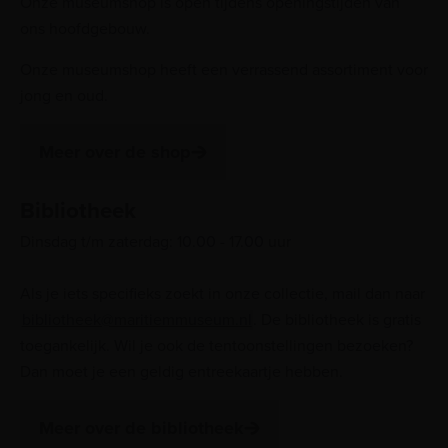
Onze museumshop is open tijdens openingstijden van
ons hoofdgebouw.
Onze museumshop heeft een verrassend assortiment voor
jong en oud.
Meer over de shop
Bibliotheek
Dinsdag t/m zaterdag: 10.00 - 17.00 uur
Als je iets specifieks zoekt in onze collectie, mail dan naar
bibliotheek@maritiemmuseum.nl
. De bibliotheek is gratis
toegankelijk. Wil je ook de tentoonstellingen bezoeken?
Dan moet je een geldig entreekaartje hebben.
Meer over de bibliotheek