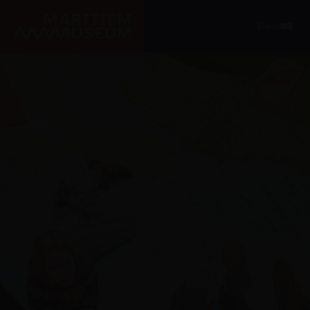
Ga naar de hoofdinhoud
Menu