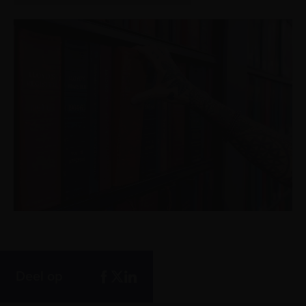
Deel op