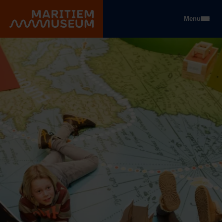
Gehe zum Hauptinhalt
Menu