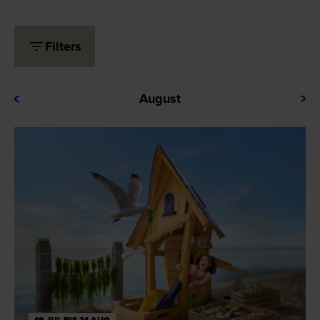
Filters
Datum wählen
Aktivitäten
August
Ausstellungen