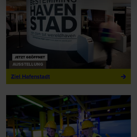
JETZT GEÖFFNET
AUSSTELLUNG
Ziel Hafenstadt