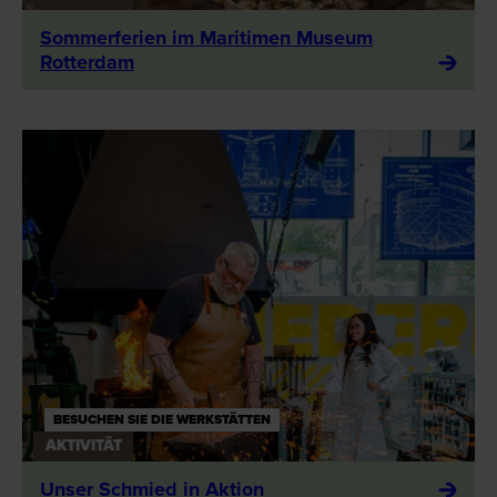
Sommerferien im Maritimen Museum
Rotterdam
BESUCHEN SIE DIE WERKSTÄTTEN
AKTIVITÄT
Unser Schmied in Aktion