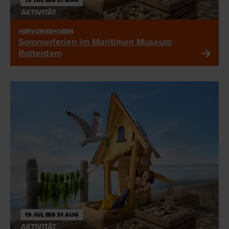
19 JUL BIS 31 AUG
AKTIVITÄT
HERVORGEHOBEN
Sommerferien im Maritimen Museum
Rotterdam
19 JUL BIS 31 AUG
AKTIVITÄT