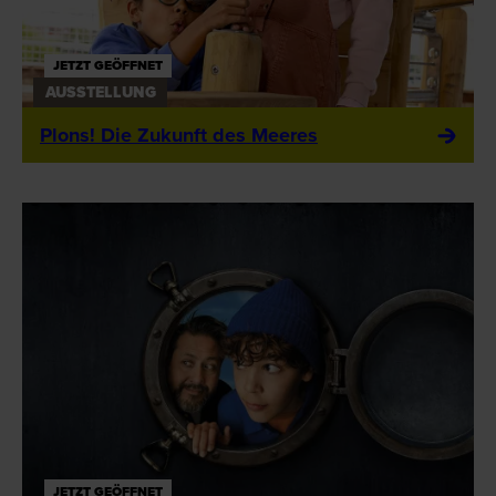
JETZT GEÖFFNET
AUSSTELLUNG
Plons! Die Zukunft des Meeres
JETZT GEÖFFNET