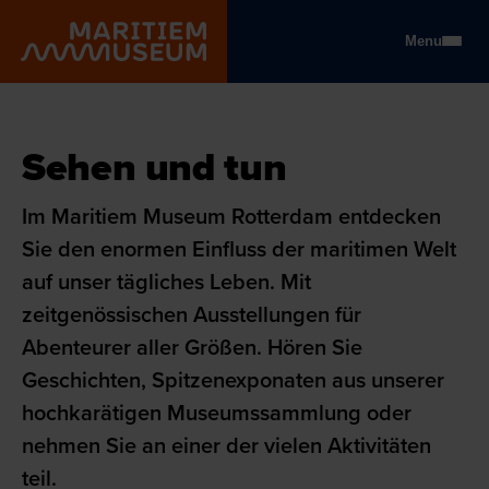
Gehe zum Hauptinhalt
Menu
Maritiem Museum
Sehen und tun
Sehen und tun
Im Maritiem Museum Rotterdam entdecken
Sie den enormen Einfluss der maritimen Welt
auf unser tägliches Leben. Mit
zeitgenössischen Ausstellungen für
Abenteurer aller Größen. Hören Sie
Geschichten, Spitzenexponaten aus unserer
hochkarätigen Museumssammlung oder
nehmen Sie an einer der vielen Aktivitäten
teil.