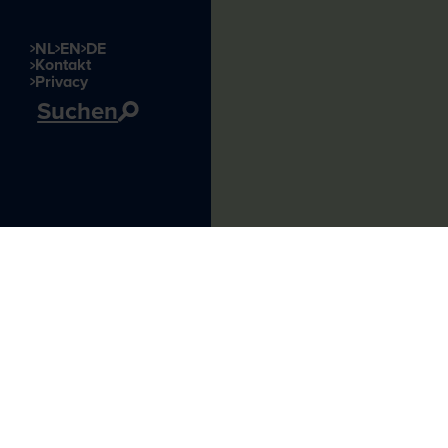
NL
EN
DE
Kontakt
Privacy
Suchen