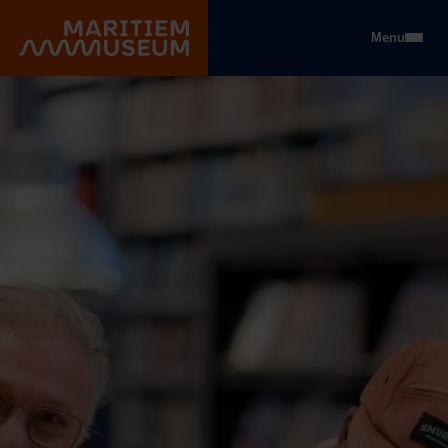
Gehe zum Hauptinhalt
Menu