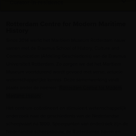
Curator-in-residence
Rotterdam Centre for Modern Maritime
History
Sinds 2014 werkt het Maritiem Museum Rotterdam nauw
samen met de Erasmus School of History, Culture and
Communication (Afdeling Geschiedenis) van de Erasmus
Universiteit Rotterdam. Zo zorgen we dat het Maritiem
Museum voortdurend wordt gevoed met verse, actuele
wetenschappelijke kennis. Deze samenwerking vindt
plaats onder de noemer ‘
Rotterdam Centre for Modern
Maritime History
’.
Het centrum coördineert en stimuleert wetenschappelijk
onderzoek naar de geschiedenis van de Nederlandse
scheepvaart na 1800. Speerpunten van onderzoek zijn de
Nederlandse scheepsbouw, de Rotterdamse haven en