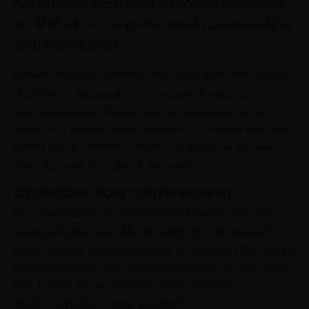
academisch geschoold en voeren onderzoek
uit. Met elkaar vergroten we de gezamenlijke
maritieme kennis.
Wetenschappelijk maritiem onderzoek geeft ons nieuwe
inzichten en inspireert ons tot nieuwe thema’s en
tentoonstellingen. Samen met het onderzoek dat we
binnen het museum doen, verdiept en verbreedt dat onze
kennis van de collectie continu. Zo geven we die weer
rijker door aan de volgende generaties.
Onderzoek door conservatoren
De conservatoren van het Maritiem Museum zelf doen
toegepast onderzoek. Met de kennis die dat oplevert
geven ze onze exposities inhoud en diepgang. Wat zijn de
bijzondere dingen van de voorwerpen die we laten zien?
Hoe kunnen we de informatie in een bredere
maatschappelijke context plaatsen?