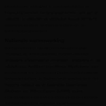
Fundamenteel onderzoek in samenwerking met de
Erasmus Universiteit, om bestaande kennis – ook van de
collectie - te verdiepen en verbreden, nieuwe kennis te
genereren, en die te plaatsen in academische en
maatschappelijke context.
Nationale samenwerking
Het centrum is een van de pijlers van de nationale
infrastructuur, die tot doel heeft maritiem-historisch
onderzoek in Nederland te vernieuwen, versterken en ook
internationaal krachtiger te profileren. We stemmen onze
activiteiten af met de Leerstoel Zeegeschiedenis aan de
Universiteit Leiden, de Technische Universiteit Delft, het
Huygens Instituut van de Koninklijke Nederlandse
Akademie van Wetenschappen (KNAW), en Het
Scheepvaartmuseum in Amsterdam. Zo kunnen lopende
maritiem-historische projecten elkaar versterken,