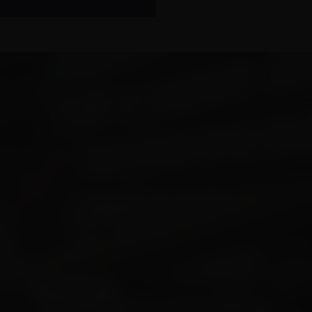
OPGEDOKEN