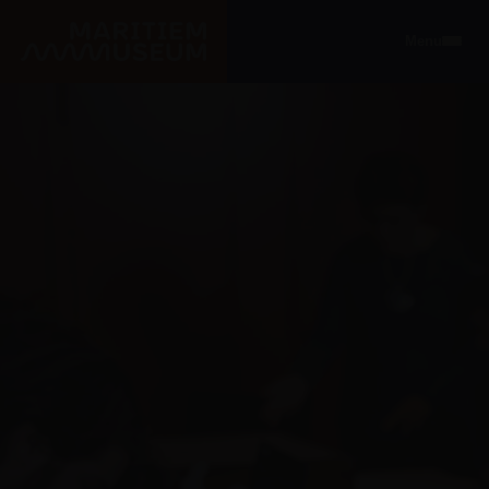
Ga naar de hoofdinhoud
Menu