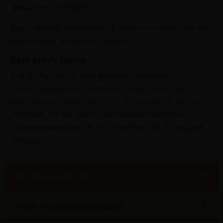
aanvullen en verrijken.
Deze nationale samenwerking vormt een opstap naar een
gezamenlijke onderzoeksagenda.
Een sterk team
Prof. dr. Paul van de Laar, bijzonder hoogleraar
stadgeschiedenis van Rotterdam, vormt samen met
historicus en senior conservator, dr. Annette de Wit, een
sterk team dat het gebruik van wetenschappelijke
onderzoeksresultaten in de activiteiten van het museum
stimuleert.
Dr. Annette de Wit
Prof. dr. Paul van de Laar