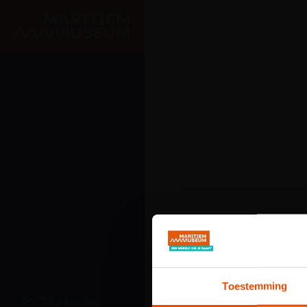
Ga naar de hoofdinhoud
Toestemming
Tickets