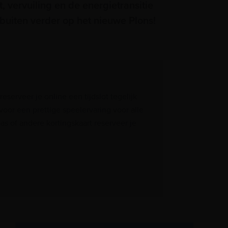
 vervuiling en de energietransitie
buiten verder op het nieuwe Plons!
serveer je online een tijdslot tegelijk
oor een prettige speelervaring voor alle
 of andere kortingskaart reserveer je