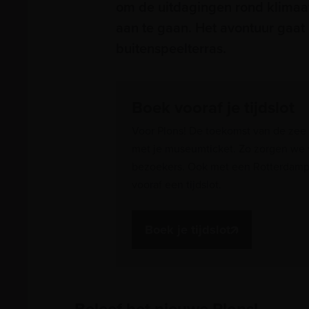
om de uitdagingen rond klimaat,
aan te gaan. Het avontuur gaat 
buitenspeelterras.
Boek vooraf je tijdslot
Voor Plons! De toekomst van de zee re
met je museumticket. Zo zorgen we v
bezoekers. Ook met een Rotterdampas
vooraf een tijdslot.
Boek je tijdslot