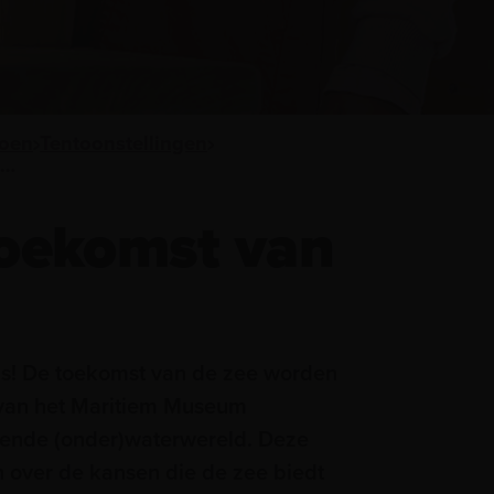
doen
Tentoonstellingen
Plons! De toekomst van de zee
toekomst van
ons! De toekomst van de zee worden
) van het Maritiem Museum
ende (onder)waterwereld. Deze
n over de kansen die de zee biedt