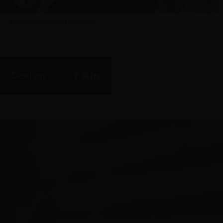
Rondleiding door het depot
Deel op