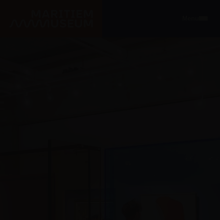
Ga naar de hoofdinhoud
Menu