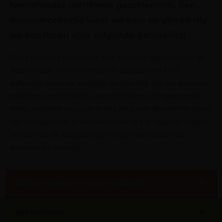
Nederlandse maritieme geschiedenis. Een
museumcollectie waar we trots op zijn en die
we koesteren voor volgende generaties!
Onze collectie bestaat uit ruim 1 miljoen objecten die de
Nederlandse maritieme historie beslaan van eind
vijftiende eeuw tot vandaag de dag. Dat zijn zes eeuwen
maritieme geschiedenis, een tijdspanne die geen enkel
ander maritiem museum in ons land met objecten in beeld
kan brengen. Het is een verzameling die, volgens experts,
behoort tot de absolute top van de wereld door de
kwaliteit en omvang.
Online zoeken in onze collectie
Bibliotheek