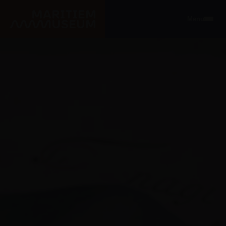
Ga naar de hoofdinhoud
Menu