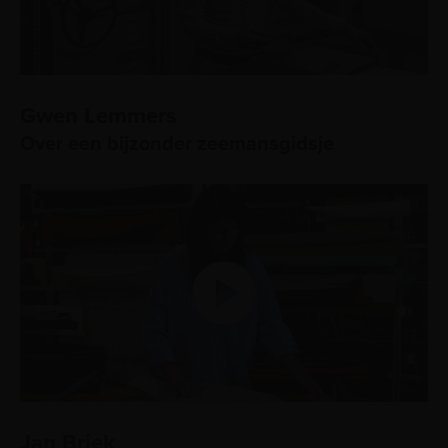
Gwen Lemmers
Over een bijzonder zeemansgidsje
Jan Briek