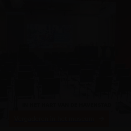
IN HET HART VAN DE HAVENSTAD
Vergaderen in het museum