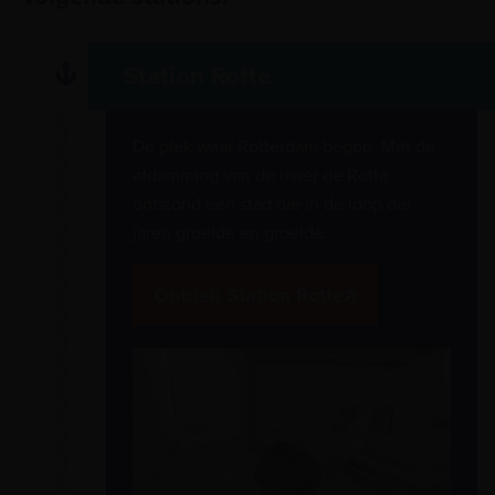
Station Rotte
De plek waar Rotterdam begon. Met de
afdamming van de rivier de Rotte
ontstond een stad die in de loop der
jaren groeide en groeide.
Ontdek Station Rotte