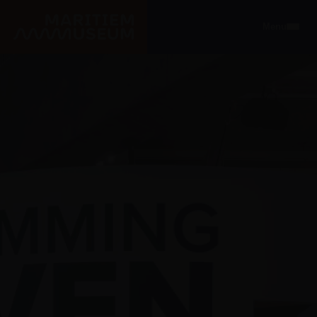
Ga naar de hoofdinhoud
Menu