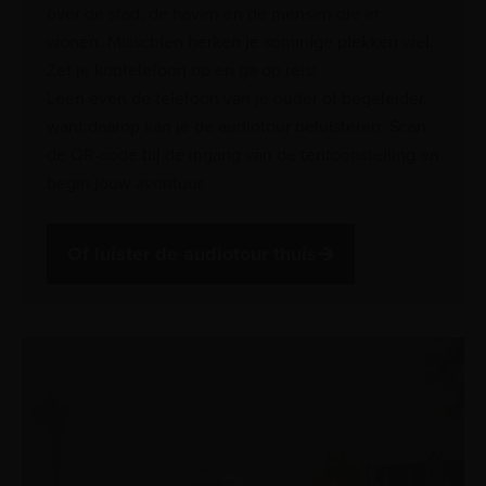
over de stad, de haven en de mensen die er
wonen. Misschien herken je sommige plekken wel.
Zet je koptelefoon op en ga op reis!
Leen even de telefoon van je ouder of begeleider,
want daarop kan je de audiotour beluisteren. Scan
de QR-code bij de ingang van de tentoonstelling en
begin jouw avontuur.
Of luister de audiotour thuis