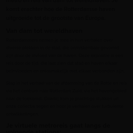
metro en reis van dam tot wereldhaven. Je
komt erachter hoe de Rotterdamse haven
uitgroeide tot de grootste van Europa.
Van dam tot wereldhaven
Rotterdammers nemen je mee in hun verhalen over
diverse plekken in de stad, die onmiskenbaar gevormd
zijn door de invloed van de haven. Deze expositie is een
reis door de tijd, die laat zien dat stad en haven elkaar
beïnvloeden en onlosmakelijk met elkaar verbonden zijn.
Stap in het verhaal van de afdamming van de Rotte en reis
via het centrum naar Rotterdam Zuid, via het havengebied
naar de toekomst. Daarbij kom je prachtige stukken uit
onze collectie tegen en hoor je verhalen over turbulente
ontwikkelingen.
Je virtuele metroreis gaat langs de
volgende stations: