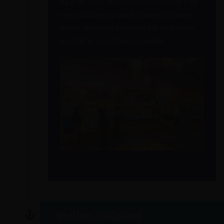
naar de stad. Nederlanders reisden naar
verre oorden op zoek naar een nieuw
leven. Anderen kwamen via de havens
de stad in vanuit verre oorden.
Station Heijplaat