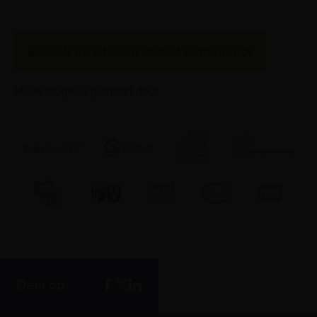
Bezoek de site van Port of Rotterdam
Mede mogelijk gemaakt door:
Deel op