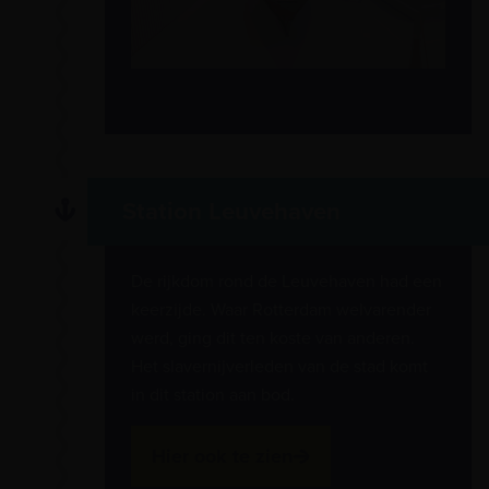
Station Leuvehaven
De rijkdom rond de Leuvehaven had een
keerzijde. Waar Rotterdam welvarender
werd, ging dit ten koste van anderen.
Het slavernijverleden van de stad komt
in dit station aan bod.
Hier ook te zien