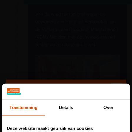
Van de wieg tot het graf waren de
bewoners van Heijplaat verbonden aan
de Rotterdamse Droogdok Maatschappij
(RDM). We zien hier de invloed van het
bedrijf op het dagelijks leven.
Toestemming
Details
Over
Deze website maakt gebruik van cookies