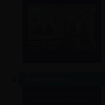
Station Feijenoord
De havens van Feijenoord stonden in het
teken van scheepsbouw. We kijken van