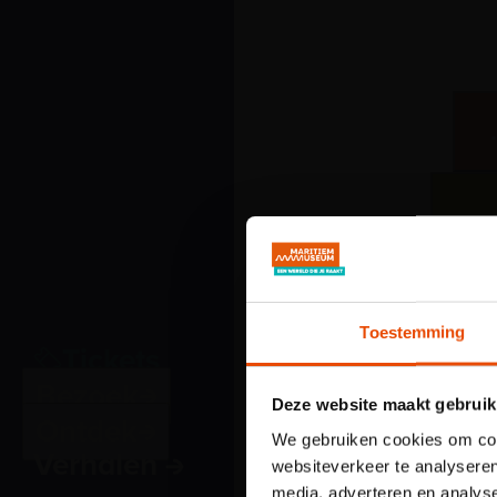
Toestemming
Tickets
Bezoek
Deze website maakt gebruik
Ontdek
We gebruiken cookies om cont
Verhalen
websiteverkeer te analyseren
media, adverteren en analys