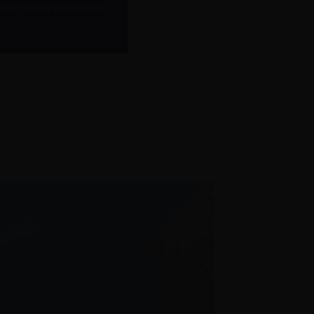
mse haven uitgroeide