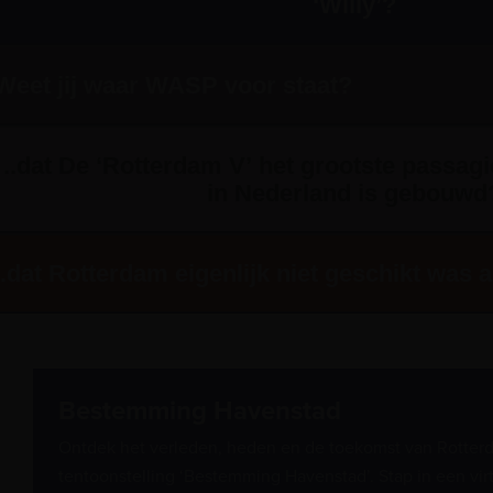
‘Willy’?
Weet jij waar WASP voor staat?
..dat De ‘Rotterdam V’ het grootste passagi
in Nederland is gebouwd
..dat Rotterdam eigenlijk niet geschikt was
Bestemming Havenstad
Ontdek het verleden, heden en de toekomst van Rotter
tentoonstelling ‘Bestemming Havenstad’. Stap in een vir