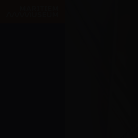
Ga naar de hoofdinhoud