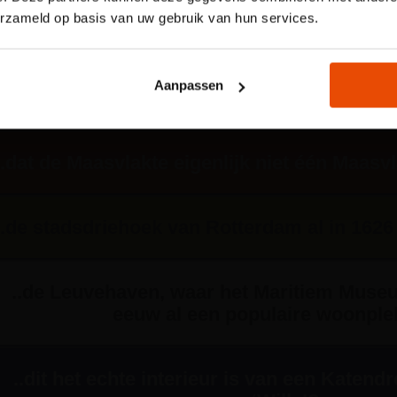
..je op Heijplaat woonde van wieg tot het gra
jouw plek via de website.
erzameld op basis van uw gebruik van hun services.
Reserveer nu een tijdslo
..je dat Blankenburg en Nieuwesluis zijn 
Aanpassen
nog bestaat?
..dat de Maasvlakte eigenlijk niet één Maasv
..de stadsdriehoek van Rotterdam al in 162
..de Leuvehaven, waar het Maritiem Museu
eeuw al een populaire woonpl
..dit het echte interieur is van een Katend