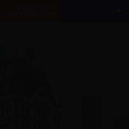
Ga naar de hoofdinhoud
Menu