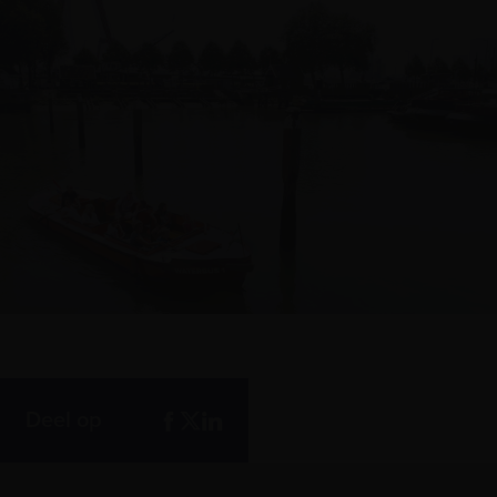
Deel op