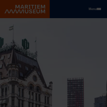
Gehe zum Hauptinhalt
Menu