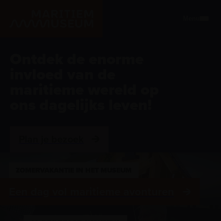
Ga naar de hoofdinhoud
Menu
Ontdek de enorme invloed v
Ontdek de enorme
invloed van de
maritieme wereld op
ons dagelijks leven!
Plan je bezoek
ZOMERVAKANTIE IN HET MUSEUM
Een dag vol maritieme avonturen