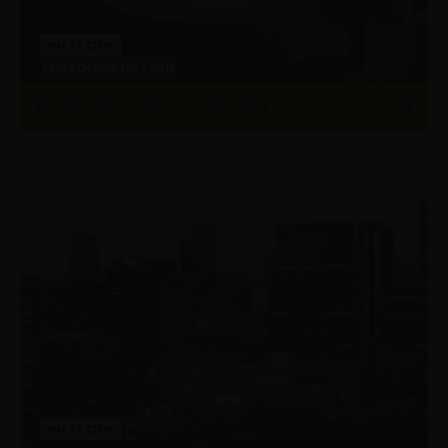
NU TE ZIEN
TENTOONSTELLING
Bestemming Havenstad (8+)
NU TE ZIEN