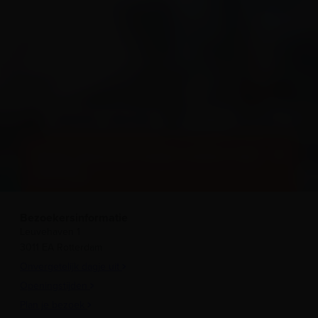
BESTEL ONLINE
Boek direct je ticket online met
korting
Bezoekersinformatie
Leuvehaven 1
3011 EA Rotterdam
Onvergetelijk dagje uit
Openingstijden
Plan je bezoek