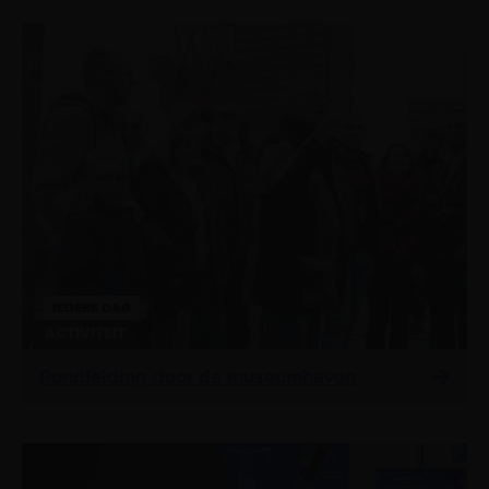
IEDERE DAG
ACTIVITEIT
Rondleiding door de museumhaven