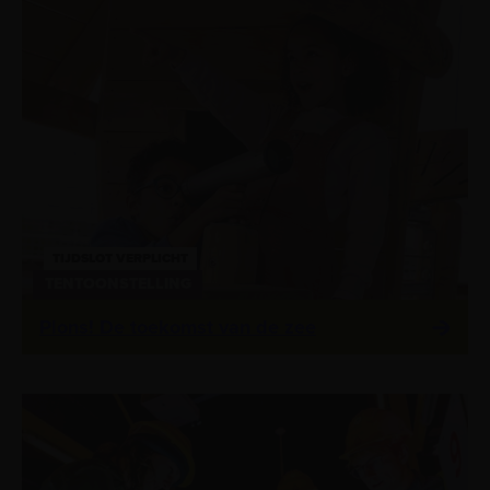
TIJDSLOT VERPLICHT
TENTOONSTELLING
Plons! De toekomst van de zee