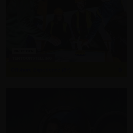
NU TE ZIEN
TENTOONSTELLING
Offshore Experience (8+)