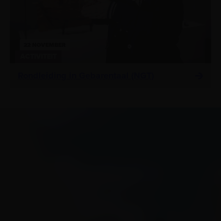
22 NOVEMBER
ACTIVITEIT
Rondleiding in Gebarentaal (NGT)