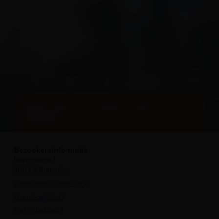
BESTEL ONLINE
Boek direct je ticket online met
korting
Bezoekersinformatie
Leuvehaven 1
3011 EA Rotterdam
Onvergetelijk dagje uit
Openingstijden
Plan je bezoek