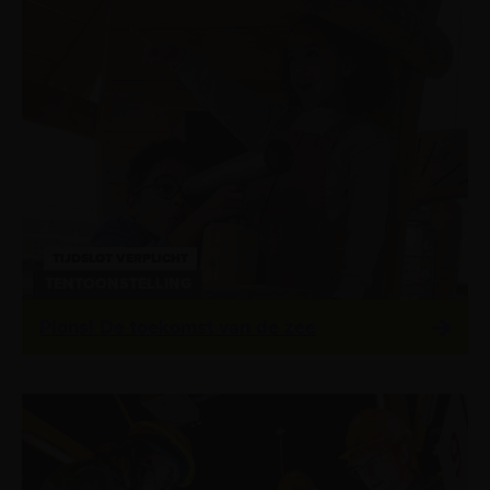
TIJDSLOT VERPLICHT
TENTOONSTELLING
Plons! De toekomst van de zee