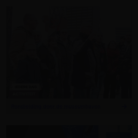
IEDERE DAG
ACTIVITEIT
Rondleiding door de museumhaven