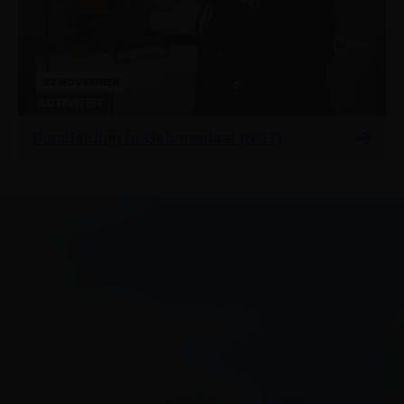
22 NOVEMBER
ACTIVITEIT
Rondleiding in Gebarentaal (NGT)