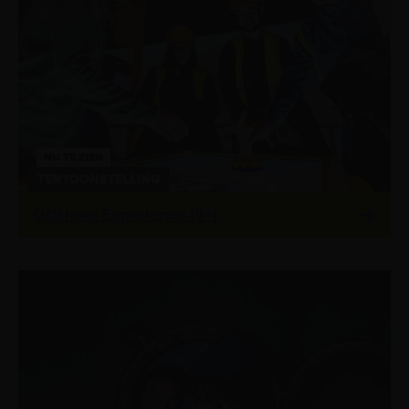
NU TE ZIEN
TENTOONSTELLING
Offshore Experience (8+)