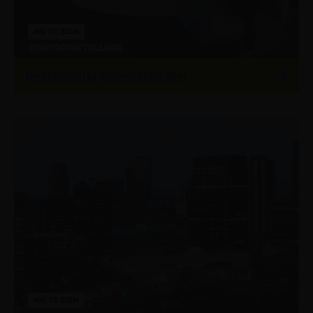
NU TE ZIEN
TENTOONSTELLING
Bestemming Havenstad (8+)
NU TE ZIEN