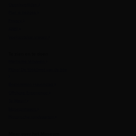
Openingstijden
Plan je bezoek
Privacy
ANBI
Veelgestelde vragen
Te zien en te doen
Maritieme Vrouwen
Plons! De toekomst van de zee
Bestemming Havenstad
Offshore Experience
Te Water!
Museumhaven
Historische rondvaarten
Meer over het Museum