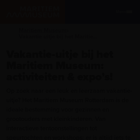
Ga naar de hoofdinhoud
Menu
Maritiem Museum
Vakantie uitje bij het Maritiem Museum
Vakantie-uitje bij het
Maritiem Museum:
activiteiten & expo’s!
Op zoek naar een leuk en leerzaam vakantie-
uitje? Het Maritiem Museum Rotterdam is de
ideale bestemming voor gezinnen en
grootouders met kleinkinderen. Van
interactieve tentoonstellingen tot
speurtochten en workshops: er is altijd iets te