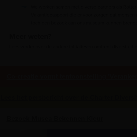
We werken samen met diverse partners als Rott
Vakantiepaspoort die er voor zorgen dat mensen 
toch een bezoek aan ons museum kunnen breng
Meer weten?
Lees verder over de andere initiatieven omtrent diversiteit e
Co-creatie vormt tentoonstelling 'Veranker
Lees het persbericht over de Charter Diversit
Bezoek Musea Bekennen Kleur