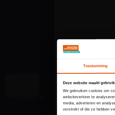
Toestemming
Tickets
Bezoek
Deze website maakt gebruik
Ontdek
We gebruiken cookies om cont
Verhalen
websiteverkeer te analyseren
media, adverteren en analys
verstrekt of die ze hebben v