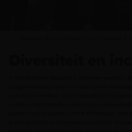
Maritiem Museum
Onze koers
Diversiteit & I
Diversiteit en inc
In het Maritiem Museum is iedereen welkom. M
programmering richten we ons op een kerndoe
past bij ons verhaal. Deze bestaat uit drie gene
ouders en grootouders. We bieden verwonderin
plezier voor bezoekers van 4 tot 104 jaar, met 
achtergronden en interesses, van kunst- tot mar
in familie- of schoolverband, wonend in de hav