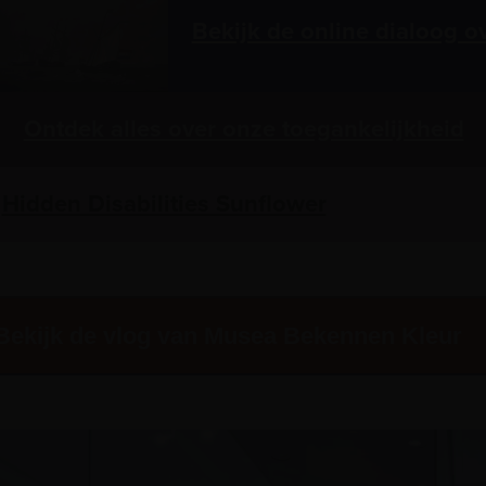
Bekijk de online dialoog o
Ontdek alles over onze toegankelijkheid
Hidden Disabilities Sunflower
Bekijk de vlog van Musea Bekennen Kleur