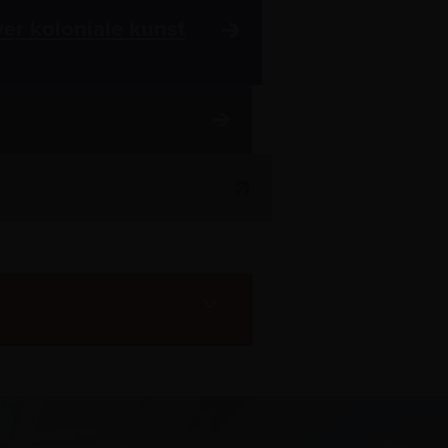
ver koloniale kunst