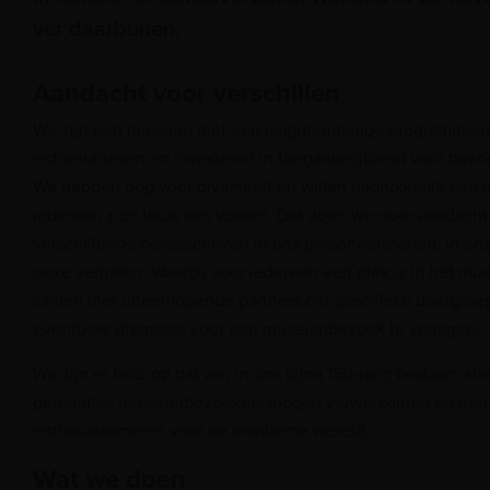
ver daarbuiten.
Aandacht voor verschillen
We zijn een museum met een laagdrempelige programmerin
entreetarieven en investeren in toegankelijkheid voor bez
We hebben oog voor diversiteit en willen nadrukkelijk een
iedereen zich thuis kan voelen. Dat doen we door aandacht
verschillende perspectieven in ons personeelsbeleid, in o
onze verhalen. Waarbij voor iedereen een plek is in het 
samen met uiteenlopende partners om specifieke doelgroep
eventuele drempels voor een museumbezoek te verlagen.
We zijn er trots op dat we, in ons bijna 150-jarig bestaan, 
generaties museumbezoekers mogen verwelkomen en hen 
enthousiasmeren voor de maritieme wereld.
Wat we doen