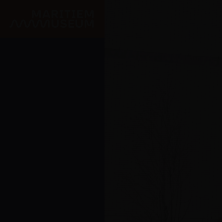
Ga naar de hoofdinhoud