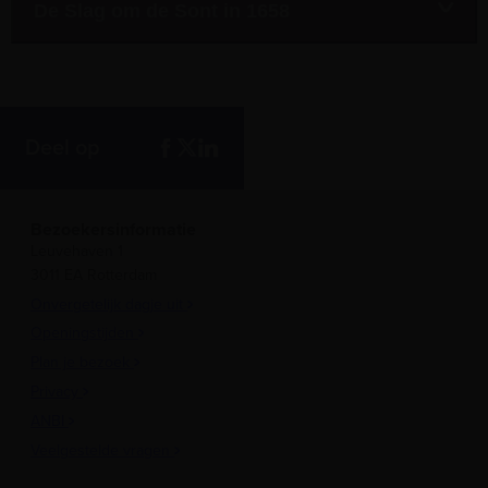
De Slag om de Sont in 1658
Deel op
Bezoekersinformatie
Leuvehaven 1
3011 EA Rotterdam
Onvergetelijk dagje uit
Openingstijden
Plan je bezoek
Privacy
ANBI
Veelgestelde vragen