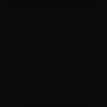
voortgang van onze projecten.
De dialoogmiddag zal geen eenmalige actie
blijven. De discussie over inclusiviteit en
diversiteit zullen we met al onze collega’s en
partners blijven voeren. We merken al dat we
dat veel vaker doen dan voor de dialoogmiddag,
en dat de gesprekken diepgaander zijn. Dit
zetten we graag voort.
Woorden zijn belangrijk! We moeten niet alleen
kijken naar wat we vertellen, maar ook hoe we
dat vertellen. Woorden doen ertoe, kies ze dus
zorgvuldig.
We gaan ons publiek daarom laten meelezen
om te kijken wat de juiste woorden zijn.
Programmeer activiteiten om diverse
perspectieven te laten zien bij Maritieme