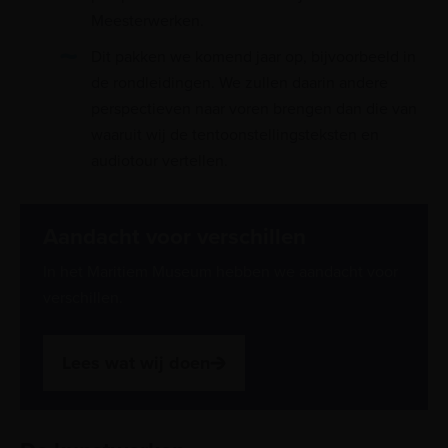
Meesterwerken.
Dit pakken we komend jaar op, bijvoorbeeld in
de rondleidingen. We zullen daarin andere
perspectieven naar voren brengen dan die van
waaruit wij de tentoonstellingsteksten en
audiotour vertellen.
Aandacht voor verschillen
In het Maritiem Museum hebben we aandacht voor
verschillen.
Lees wat wij doen