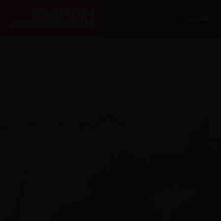
Ga naar de hoofdinhoud
Menu