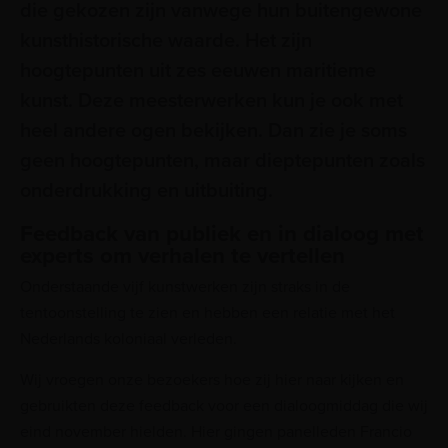
die gekozen zijn vanwege hun buitengewone
kunsthistorische waarde. Het zijn
hoogtepunten uit zes eeuwen maritieme
kunst. Deze meesterwerken kun je ook met
heel andere ogen bekijken. Dan zie je soms
geen hoogtepunten, maar dieptepunten zoals
onderdrukking en uitbuiting.
Feedback van publiek en in dialoog met
experts om verhalen te vertellen
Onderstaande vijf kunstwerken zijn straks in de
tentoonstelling te zien en hebben een relatie met het
Nederlands koloniaal verleden.
Wij vroegen onze bezoekers hoe zij hier naar kijken en
gebruikten deze feedback voor een dialoogmiddag die wij
eind november hielden. Hier gingen panelleden Francio