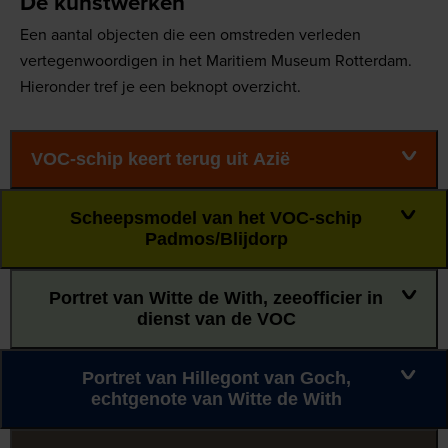
De kunstwerken
Een aantal objecten die een omstreden verleden
vertegenwoordigen in het Maritiem Museum Rotterdam.
Hieronder tref je een beknopt overzicht.
VOC-schip keert terug uit Azië
Scheepsmodel van het VOC-schip
Padmos/Blijdorp
Portret van Witte de With, zeeofficier in
dienst van de VOC
Portret van Hillegont van Goch,
echtgenote van Witte de With