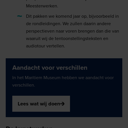
Meesterwerken.
Dit pakken we komend jaar op, bijvoorbeeld in
de rondleidingen. We zullen daarin andere
perspectieven naar voren brengen dan die van
waaruit wij de tentoonstellingsteksten en
audiotour vertellen.
Aandacht voor verschillen
In het Maritiem Museum hebben we aandacht voor
verschillen.
Lees wat wij doen