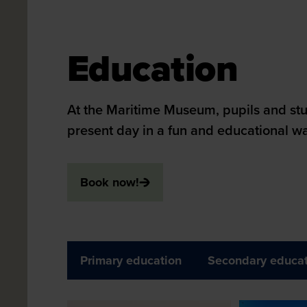
Maritiem Museum
Education
Education
At the Maritime Museum, pupils and stu
present day in a fun and educational w
Book now!
Primary education
Secondary educat