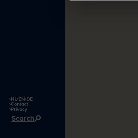
NL
EN
DE
Contact
Privacy
Search