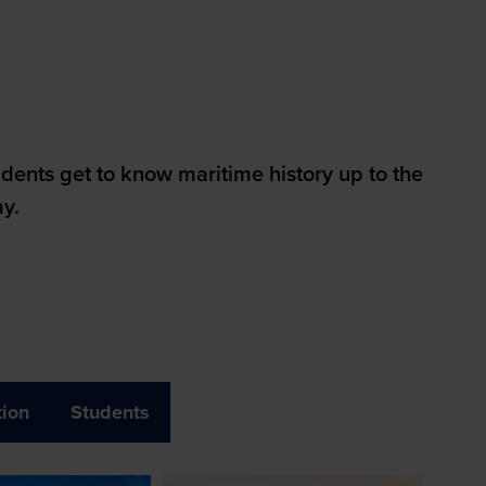
dents get to know maritime history up to the
ay.
ion
Students