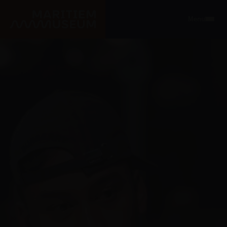
Ga naar de hoofdinhoud
Menu