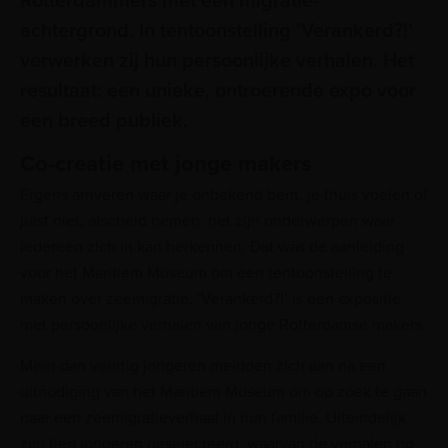
Rotterdammers met een migratie-
achtergrond. In tentoonstelling ‘Verankerd?!’
verwerken zij hun persoonlijke verhalen. Het
resultaat: een unieke, ontroerende expo voor
een breed publiek.
Co-creatie met jonge makers
Ergens arriveren waar je onbekend bent, je thuis voelen of
juist niet, afscheid nemen: het zijn onderwerpen waar
iedereen zich in kan herkennen. Dat was de aanleiding
voor het Maritiem Museum om een tentoonstelling te
maken over zeemigratie. ‘Verankerd?!’ is een expositie
met persoonlijke verhalen van jonge Rotterdamse makers.
Meer dan veertig jongeren meldden zich aan na een
uitnodiging van het Maritiem Museum om op zoek te gaan
naar een zeemigratieverhaal in hun familie. Uiteindelijk
zijn tien jongeren geselecteerd, waarvan de verhalen op