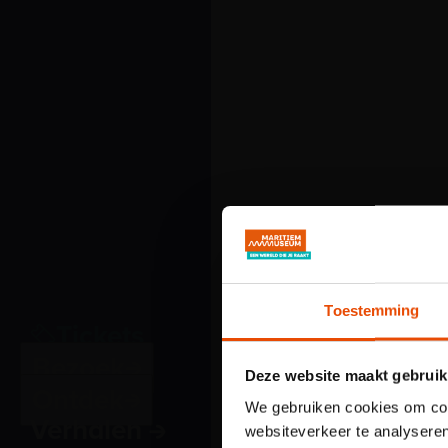
Toestemming
Tickets
Bezoek
Deze website maakt gebruik
Ontdek
We gebruiken cookies om cont
Verhalen
websiteverkeer te analyseren