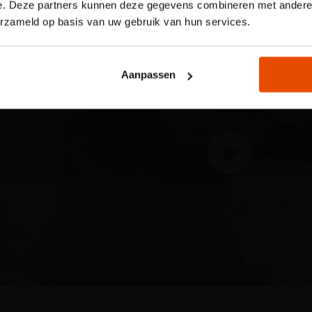
e. Deze partners kunnen deze gegevens combineren met andere i
jouw plek via de website.
erzameld op basis van uw gebruik van hun services.
Reserveer nu een tijdslo
Aanpassen