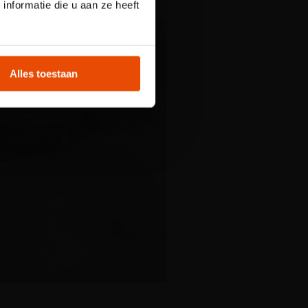
nformatie die u aan ze heeft
t
Alles toestaan