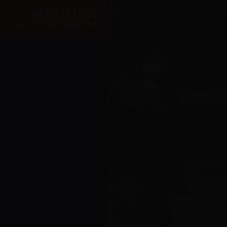
Ga naar de hoofdinhoud