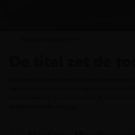
Maritiem Museum
YMP
De titel zet de to
Het eerste couplet van de Rotterdamse woordk
zijn verhaal vertelt over de nieuwe tentoonstell
Meesterwerken' die we maakten in samenwer
Boijmans Van Beuningen.