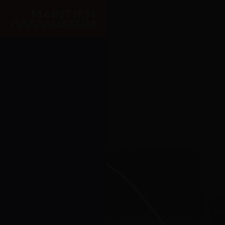
Ga naar de hoofdinhoud