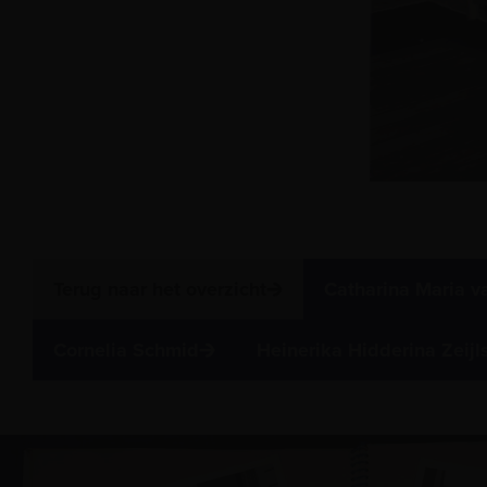
Terug naar het overzicht
Catharina Maria v
Cornelia Schmid
Heinerika Hidderina Zeijl