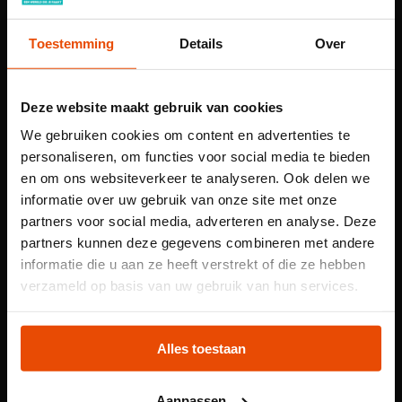
echtgenoot die koopvaardijkapitein was. Ze
kwam zelf ook uit een maritieme familie,
Toestemming
Details
Over
waarin zowel vader Hein Hidde Zeijlstra als
grootvader Foeke Hiddes Zeijlstra
Deze website maakt gebruik van cookies
koopvaardijkapitein was.
We gebruiken cookies om content en advertenties te
personaliseren, om functies voor social media te bieden
Zeijlstra trouwde in 1891 met Mattheus Johannes
en om ons websiteverkeer te analyseren. Ook delen we
Kimmerer (1862-1923), en vijf maanden na hun trouwen
informatie over uw gebruik van onze site met onze
ging zij mee aan boord van de clipperbark
Nachtegaal
uit
partners voor social media, adverteren en analyse. Deze
Amsterdam.
partners kunnen deze gegevens combineren met andere
informatie die u aan ze heeft verstrekt of die ze hebben
Op 23 mei 1893 keerde het schip terug in de thuishaven.
Let op: voor
verzameld op basis van uw gebruik van hun services.
Maar… zónder Heinerika Zeijlstra. Zij was aan boord
kindertentoonstelling
overleden, om precies te zijn op 2 april 1893 in de Zuid
Atlantische Oceaan op 7⁰2’ ZB en 15⁰27’ WL.
Plons! heb je een
Alles toestaan
tijdslot nodig
Wat was er gebeurd? Het scheepsjournaal licht slechts
Aanpassen