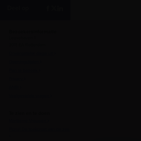
Deel op
Bezoekersinformatie
Leuvehaven 1
3011 EA Rotterdam
Onvergetelijk dagje uit
Openingstijden
Plan je bezoek
Privacy
ANBI
Veelgestelde vragen
Te zien en te doen
Maritieme Vrouwen
Plons! De toekomst van de zee