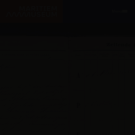
Ga naar de hoofdinhoud
Menu