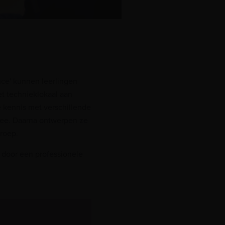
ce' kunnen leerlingen
t technieklokaal aan
kennis met verschillende
ee. Daarna ontwerpen ze
groep.
 door een professionele