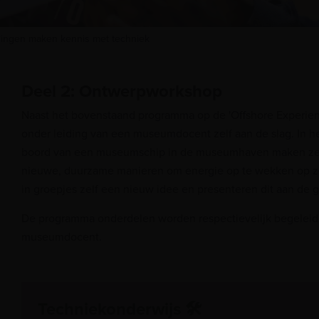
lingen maken kennis met techniek
Deel 2: Ontwerpworkshop
Naast het bovenstaand programma op de 'Offshore Experien
onder leiding van een museumdocent zelf aan de slag. In he
boord van een museumschip in de museumhaven maken ze 
nieuwe, duurzame manieren om energie op te wekken op z
in groepjes zelf een nieuw idee en presenteren dit aan de 
De programma onderdelen worden respectievelijk begeleid
museumdocent.
Techniekonderwijs 🛠