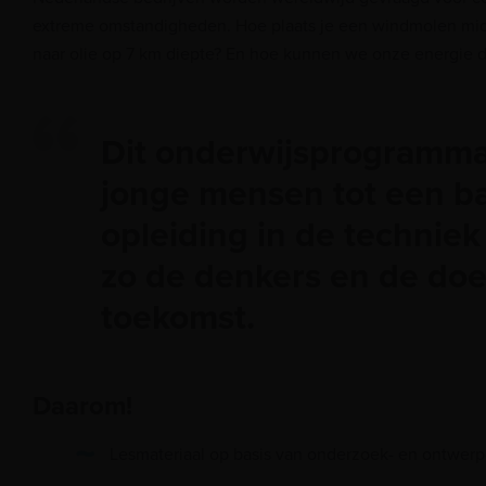
extreme omstandigheden. Hoe plaats je een windmolen mid
naar olie op 7 km diepte? En hoe kunnen we onze energie
Dit onderwijsprogramma 
jonge mensen tot een b
opleiding in de techniek
zo de denkers en de doe
toekomst.
Daarom!
Lesmateriaal op basis van onderzoek- en ontwer