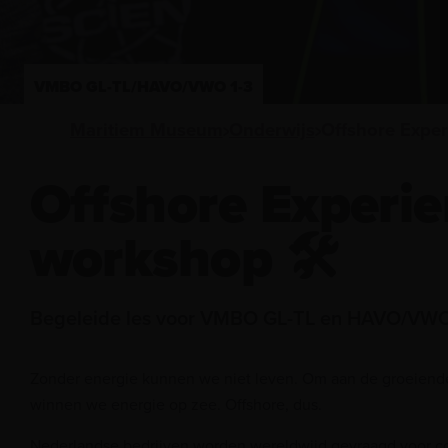
VMBO GL-TL/HAVO/VWO 1-3
Maritiem Museum
Onderwijs
Offshore Experie
workshop 🛠
Begeleide les voor VMBO GL-TL en HAVO/VWO 
Zonder energie kunnen we niet leven. Om aan de groeiende
winnen we energie op zee. Offshore, dus.
Nederlandse bedrijven worden wereldwijd gevraagd voor c