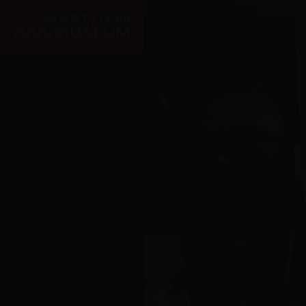
Ga naar de hoofdinhoud