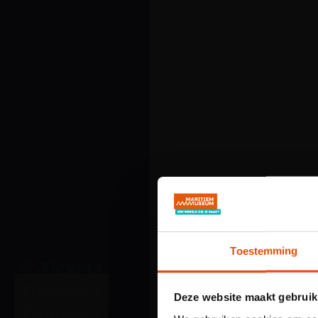
Toestemming
Tickets
Bezoek
Deze website maakt gebruik
Ontdek