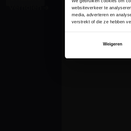
We gebruiken cookies om cont
Verhalen
websiteverkeer te analyseren
media, adverteren en analys
verstrekt of die ze hebben v
Weigeren