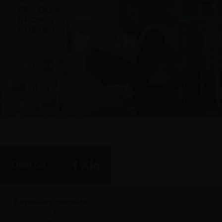
Deel op
Bezoekersinformatie
Leuvehaven 1