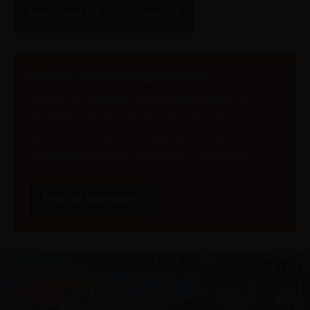
Meer over de bibliotheek
Kom jij zondag 22 maart?
Ga mee op reis door ons maritieme heden en
verleden in eigentijdse tentoonstellingen, en
geniet van de speciale presentatie in de
museumbibliotheek. Aanmelden is niet nodig.
Plan je bezoek