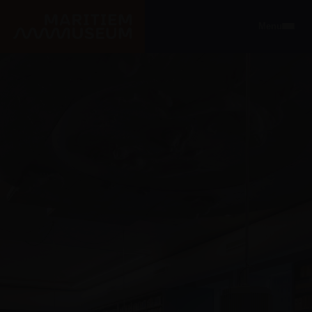
Ga naar de hoofdinhoud
Menu