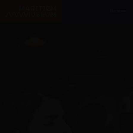
Ga naar de hoofdinhoud
Menu