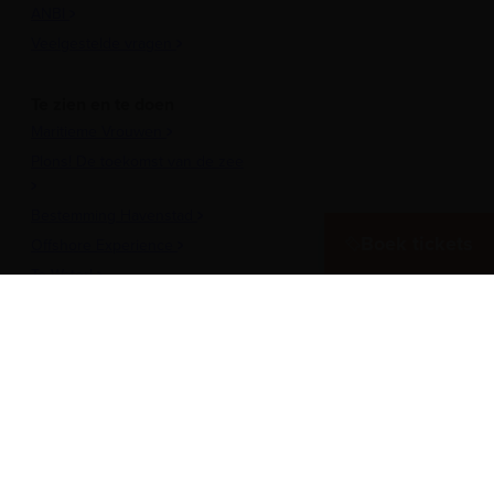
ANBI
Veelgestelde vragen
Te zien en te doen
Maritieme Vrouwen
Plons! De toekomst van de zee
Bestemming Havenstad
Boek tickets
Offshore Experience
Te Water!
Museumhaven
Historische rondvaarten
Meer over het Museum
Vergaderen in het museum
Zeesterren: de kidsclub
Steun ons