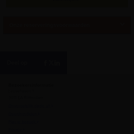
Onze reserveringsvoorwaarden
Deel op
Bezoekersinformatie
Leuvehaven 1
3011 EA Rotterdam
Onvergetelijk dagje uit
Openingstijden
Plan je bezoek
Privacy