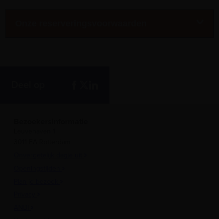
Onze reserveringsvoorwaarden
Deel op
Bezoekersinformatie
Leuvehaven 1
3011 EA Rotterdam
Onvergetelijk dagje uit
Openingstijden
Plan je bezoek
Privacy
ANBI