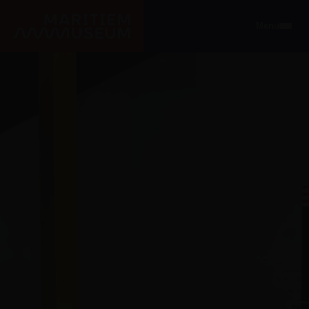
Ga naar de hoofdinhoud
Menu