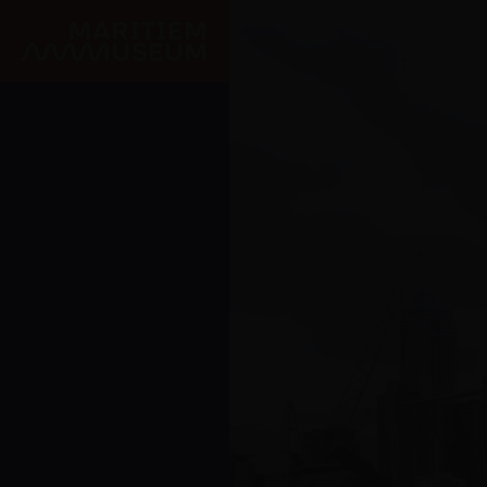
Ga naar de hoofdinhoud