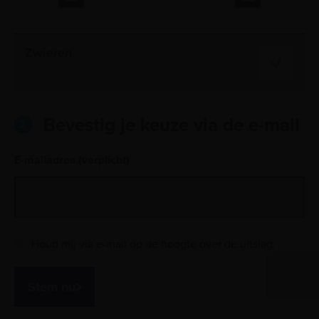
Zwieren
Bevestig je keuze via de e-mail
2
E-mailadres (verplicht)
Houd mij via e-mail op de hoogte over de uitslag.
Stem nu