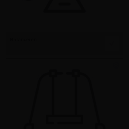
Balanceren