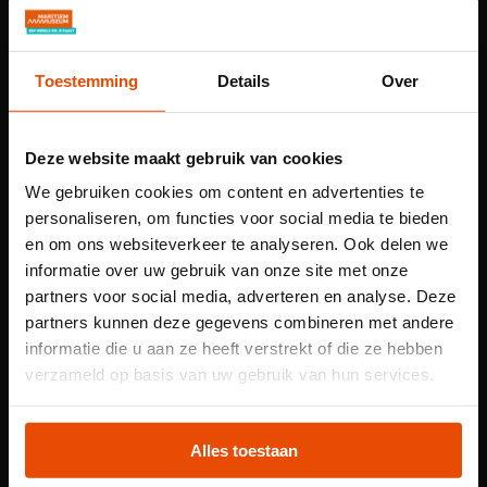
Veren
Toestemming
Details
Over
Deze website maakt gebruik van cookies
We gebruiken cookies om content en advertenties te
personaliseren, om functies voor social media te bieden
en om ons websiteverkeer te analyseren. Ook delen we
informatie over uw gebruik van onze site met onze
partners voor social media, adverteren en analyse. Deze
partners kunnen deze gegevens combineren met andere
informatie die u aan ze heeft verstrekt of die ze hebben
Let op: voor
verzameld op basis van uw gebruik van hun services.
kindertentoonstelling
Duikelen
Plons! heb je een
Alles toestaan