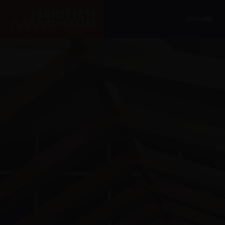
Ga naar de hoofdinhoud
Menu