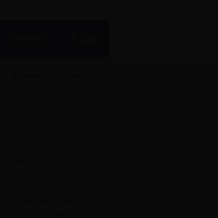
Deel op
Bezoekersinformatie
Leuvehaven 1
3011 EA Rotterdam
Onvergetelijk dagje uit
Openingstijden
Plan je bezoek
Privacy
ANBI
Veelgestelde vragen
Te zien en te doen
Maritieme Vrouwen