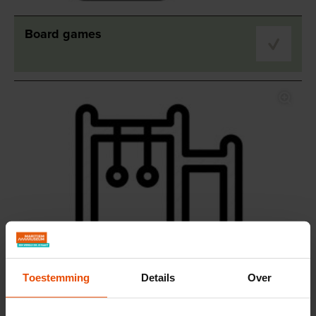
Board games
Toestemming
Details
Over
Tumbling