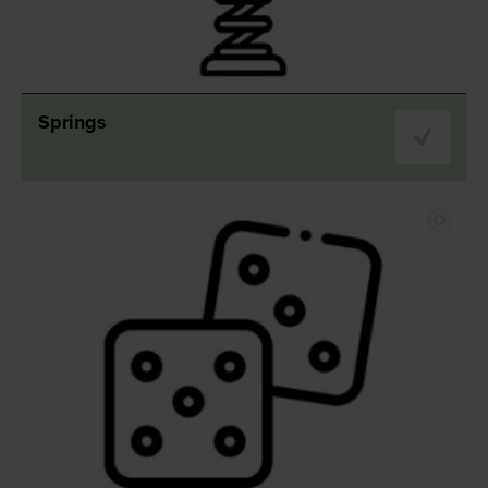
Springs