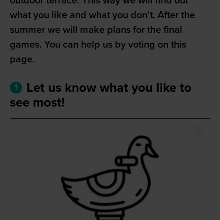
outdoor terrace. This way we will find out
what you like and what you don’t. After the
summer we will make plans for the final
games. You can help us by voting on this
page.
Let us know what you like to
1
see most!