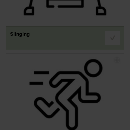
Slinging