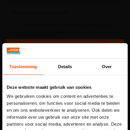
Wil je ook Zeester worden?
Ja, ik word ook gratis lid van de Zeesterren: de
kidsclub van het museum
Verzenden
Toestemming
Details
Over
Deze website maakt gebruik van cookies
Deel op
We gebruiken cookies om content en advertenties te
personaliseren, om functies voor social media te bieden
en om ons websiteverkeer te analyseren. Ook delen we
informatie over uw gebruik van onze site met onze
partners voor social media, adverteren en analyse. Deze