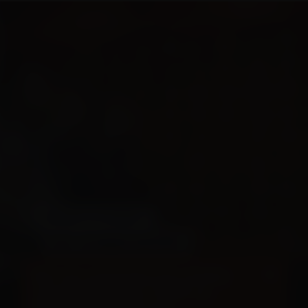
VRAGEN OF BOEKEN?
WIL JE MEER WETEN?
Bel van maandag tot vrijdag
tussen 09:00 en 17:00 op