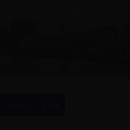
Deel op