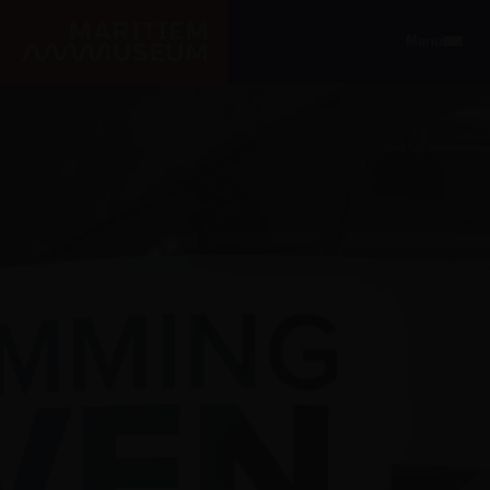
Ga naar de hoofdinhoud
Menu