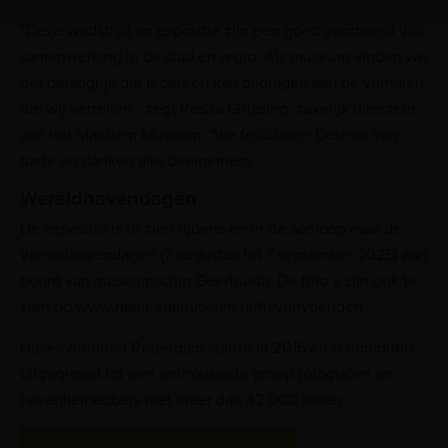
“Deze wedstrijd en expositie zijn een goed voorbeeld van
samenwerking in de stad en regio. Als museum vinden we
het belangrijk dat iedereen kan bijdragen aan de verhalen
die wij vertellen”, zegt Rosita Girjasing, zakelijk directeur
van het Maritiem Museum. "We feliciteren Desirée van
harte en danken alle deelnemers.
Wereldhavendagen
De expositie is te zien tijdens en in de aanloop naar de
Wereldhavendagen (7 augustus tot 7 september 2025) aan
boord van museumschip Geertruida. De foto’s zijn ook te
zien op www.maritiemmuseum.nl/havenvrienden.
Havenvrienden Rotterdam startte in 2016 en is inmiddels
uitgegroeid tot een enthousiaste groep fotografen en
havenliefhebbers met meer dan 42.000 leden.