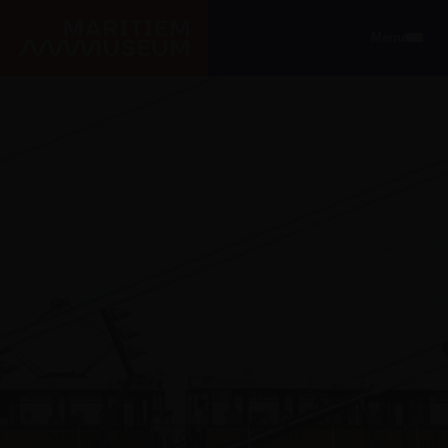
Ga naar de hoofdinhoud
Menu