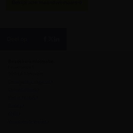
Bekijk alle maandwinnaars
Deel op
Bezoekersinformatie
Leuvehaven 1
3011 EA Rotterdam
Onvergetelijk dagje uit
Openingstijden
Plan je bezoek
Privacy
ANBI
Veelgestelde vragen