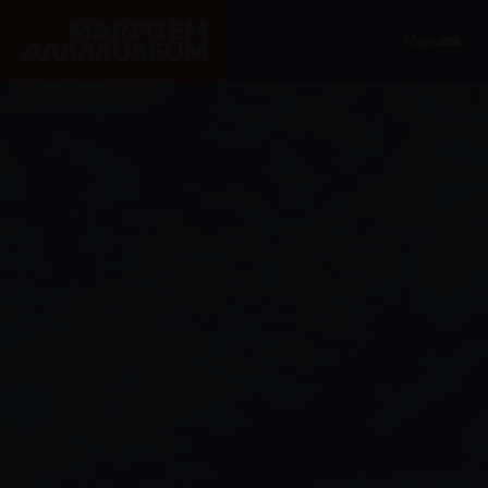
Ga naar de hoofdinhoud
Menu