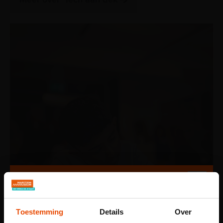
Toestemming
Details
Over