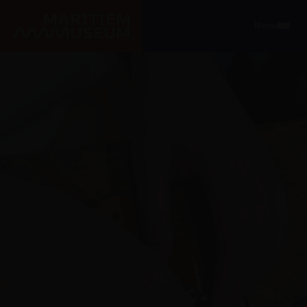
Ga naar de hoofdinhoud
Menu