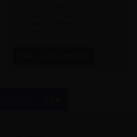
Data
: Altijd te doen
Tijd
: 10:00 - 17:00 uur
Locatie
: museumhaven
Kosten
: € 1,50
Boek nu je museumtickets
Deel op
Bezoekersinformatie
Leuvehaven 1
3011 EA Rotterdam