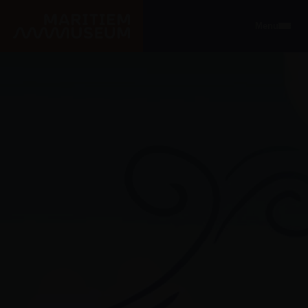
Ga naar de hoofdinhoud
Menu