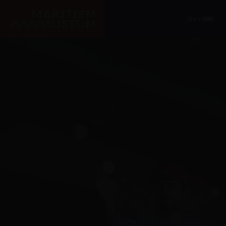
Ga naar de hoofdinhoud
Menu