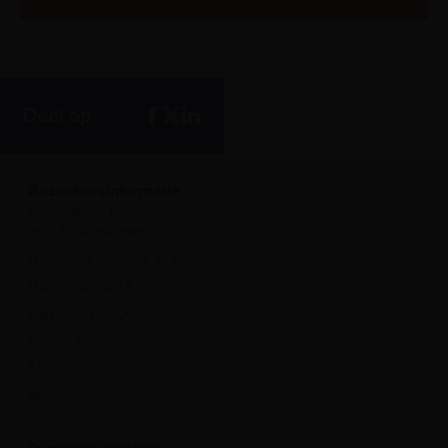
Deel op
Bezoekersinformatie
Leuvehaven 1
3011 EA Rotterdam
Onvergetelijk dagje uit
Openingstijden
Plan je bezoek
Privacy
ANBI
Veelgestelde vragen