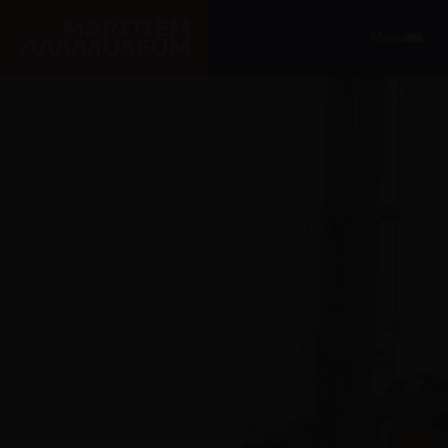
Ga naar de hoofdinhoud
Menu