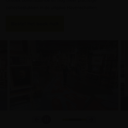
Ontdek bovenstaande en nog meer prachtige
collectiestukken in de uitgave Havenschatten.
Bestel het boek nu