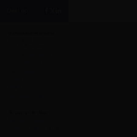
Deel op
Bezoekersinformatie
Leuvehaven 1
3011 EA Rotterdam
Onvergetelijk dagje uit
Openingstijden
Plan je bezoek
Privacy
ANBI
Veelgestelde vragen
Te zien en te doen
Maritieme Vrouwen
Plons! De toekomst van de zee