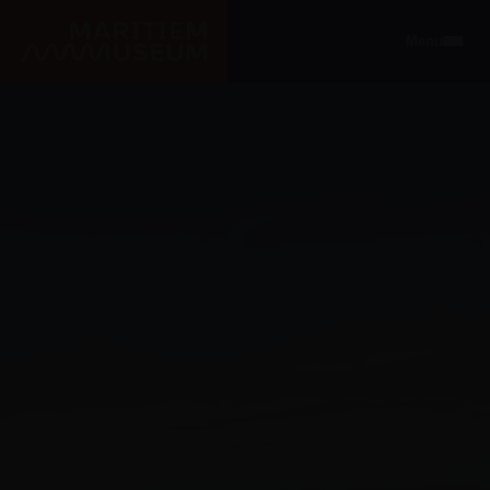
Ga naar de hoofdinhoud
Menu