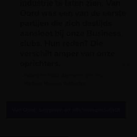
industrie te laten zien. Van
Oord was een van de eerste
partijen die zich destijds
aansloot bij onze Business
clubs. Hun reden? Die
verschilt amper van onze
oprichters.
Roland Pechtold, Algemeen directeur
Maritiem Museum Rotterdam
Van Oord: baggeren en offshorespecialist