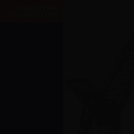
Ga naar de hoofdinhoud