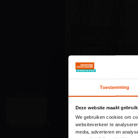
Toestemming
Tickets
Bezoek
Deze website maakt gebruik
Ontdek
We gebruiken cookies om cont
Verhalen
websiteverkeer te analyseren
media, adverteren en analys