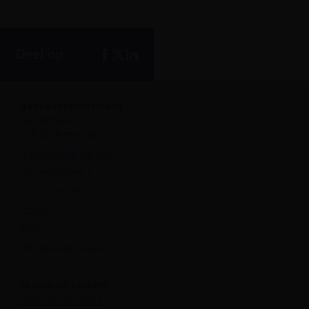
Deel op
Bezoekersinformatie
Leuvehaven 1
3011 EA Rotterdam
Onvergetelijk dagje uit
Openingstijden
Plan je bezoek
Privacy
ANBI
Veelgestelde vragen
Te zien en te doen
Maritieme Vrouwen