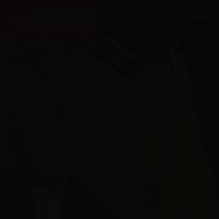
Ga naar de hoofdinhoud
Menu