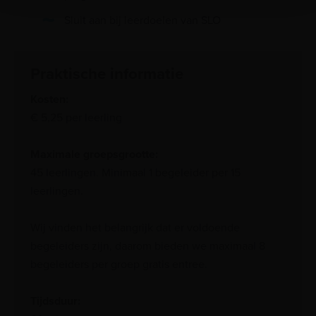
Sluit aan bij leerdoelen van SLO
Praktische informatie
Kosten:
€ 5,25 per leerling
Maximale groepsgrootte:
45 leerlingen. Minimaal 1 begeleider per 15
leerlingen.
Wij vinden het belangrijk dat er voldoende
begeleiders zijn, daarom bieden we maximaal 8
begeleiders per groep gratis entree.
Tijdsduur: