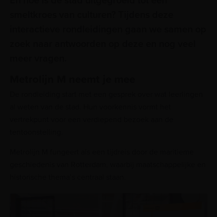
En hoe is de stad uitgegroeid tot een
smeltkroes van culturen? Tijdens deze
interactieve rondleidingen gaan we samen op
zoek naar antwoorden op deze en nog veel
meer vragen.
Metrolijn M neemt je mee
De rondleiding start met een gesprek over wat leerlingen
al weten van de stad. Hun voorkennis vormt het
vertrekpunt voor een verdiepend bezoek aan de
tentoonstelling.
Metrolijn M fungeert als een tijdreis door de maritieme
geschiedenis van Rotterdam, waarbij maatschappelijke en
historische thema’s centraal staan.