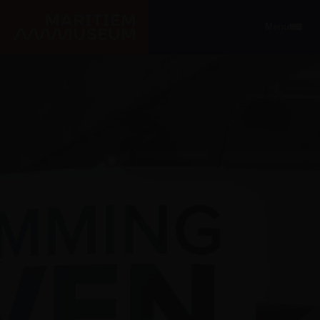
Ga naar de hoofdinhoud
Menu