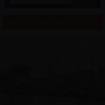
Onze reserveringsvoorwaarden