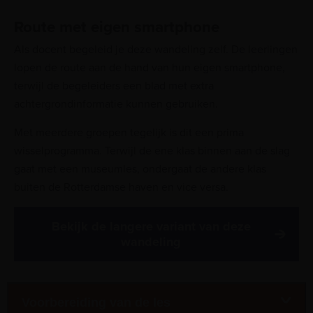
Route met eigen smartphone
Als docent begeleid je deze wandeling zelf. De leerlingen
lopen de route aan de hand van hun eigen smartphone,
terwijl de begeleiders een blad met extra
achtergrondinformatie kunnen gebruiken.
Met meerdere groepen tegelijk is dit een prima
wisselprogramma. Terwijl de ene klas binnen aan de slag
gaat met een museumles, ondergaat de andere klas
buiten de Rotterdamse haven en vice versa.
Bekijk de langere variant van deze
wandeling
Voorbereiding van de les