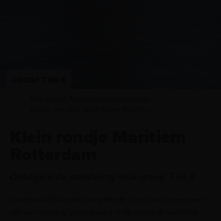
GROEP 7 EN 8
Maritiem Museum
Onderwijs
Klein rondje maritiem Rotterdam (BO)
Klein rondje Maritiem
Rotterdam
Onbegeleide wandeling voor groep 7 en 8
Havenstad Rotterdam veranderde in de loop der eeuwen
van een slaperig vissersstadje in de meest dynamische