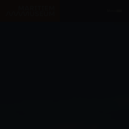
Ga naar de hoofdinhoud
Menu