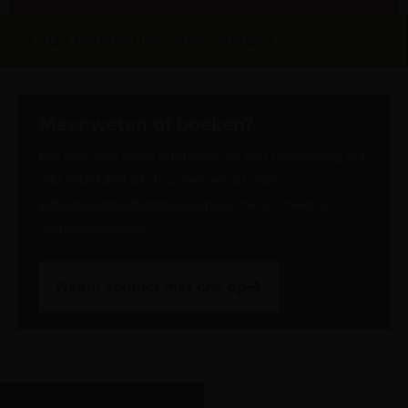
Onze reserveringsvoorwaarden
Meer weten of boeken?
Bel ons voor meer informatie of een reservering via
010 4029 264 of stuur een email naar
educatie@maritiemmuseum.nl
met je vraag en
contactgegevens.
Neem contact met ons op