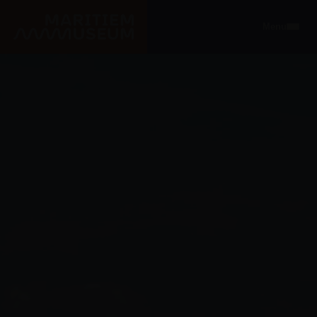
Ga naar de hoofdinhoud
Menu