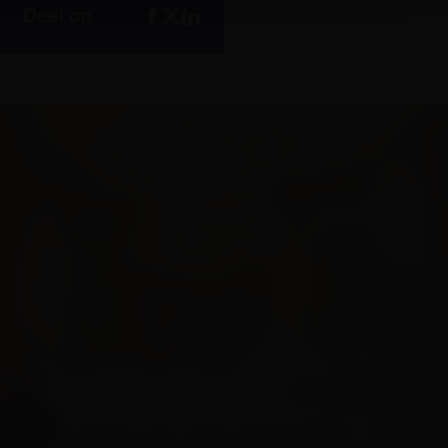
Deel op
WAAR GA JIJ VOOR ANKER?
BEKIJK HET HELE PROGRAMMA